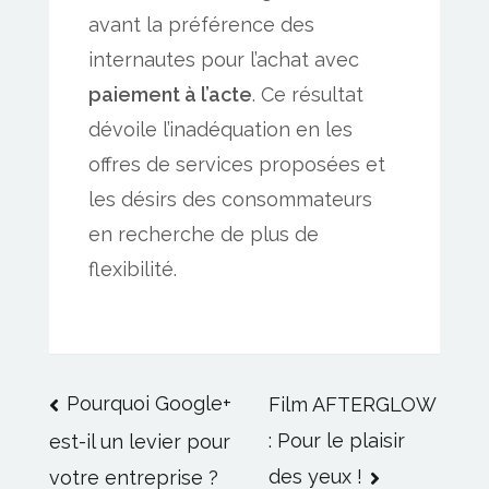
avant la préférence des
internautes pour l’achat avec
paiement à l’acte
. Ce résultat
dévoile l’inadéquation en les
offres de services proposées et
les désirs des consommateurs
en recherche de plus de
flexibilité.
Navigation
Pourquoi Google+
Film AFTERGLOW
: Pour le plaisir
est-il un levier pour
de
des yeux !
votre entreprise ?