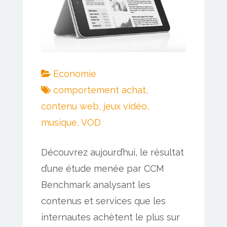
Economie
comportement achat
,
contenu web
,
jeux vidéo
,
musique
,
VOD
Découvrez aujourd’hui, le résultat
d’une étude menée par CCM
Benchmark analysant les
contenus et services que les
internautes achètent le plus sur