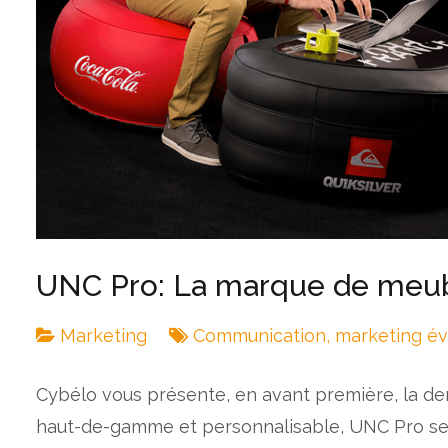
UNC Pro: La marque de meubl
Marketing
Communication
,
marketing é
Cybélo vous présente, en avant première, la de
haut-de-gamme et personnalisable, UNC Pro se di