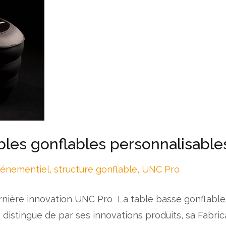
es gonflables personnalisable
vénementiel
,
structure gonflable
,
UNC Pro
rnière innovation UNC Pro La table basse gonflable
stingue de par ses innovations produits, sa Fabricat