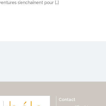
ventures s’enchaînent pour […]
Contact