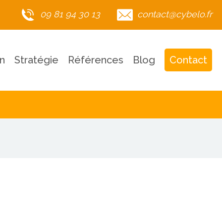
09 81 94 30 13
contact@cybelo.fr
n
Stratégie
Références
Blog
Contact