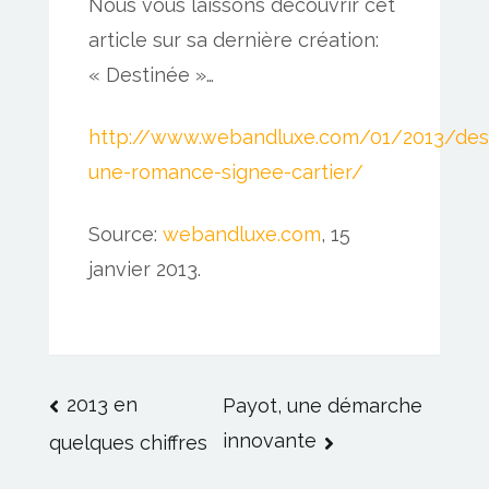
Nous vous laissons découvrir cet
article sur sa dernière création:
« Destinée »…
http://www.webandluxe.com/01/2013/des
une-romance-signee-cartier/
Source:
webandluxe.com
, 15
janvier 2013.
Navigation
2013 en
Payot, une démarche
innovante
quelques chiffres
de