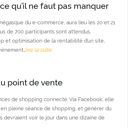
e qu’il ne faut pas manquer
asque du e-commerce, aura lieu les 20 et 21
lus de 700 participants sont attendus.
t optimisation de la rentabilité d’un site,
événement…
lire la suite
u point de vente
nces de shopping connecté. Via Facebook, elle
s, en pleine séance de shopping, et générer du
fs devraient voir le jour dans une dizaine de