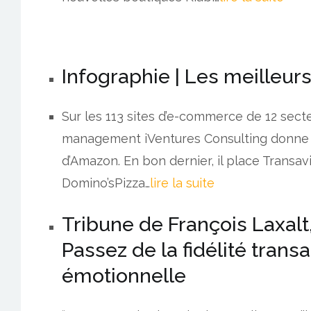
Infographie | Les meilleu
Sur les 113 sites d’e-commerce de 12 secteu
management iVentures Consulting donne la
d’Amazon. En bon dernier, il place Transa
Domino’sPizza…
lire la suite
Tribune de François Laxalt,
Passez de la fidélité transa
émotionnelle