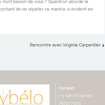
ls n’ont besoin de vous !“ Quand on aborde le
mportant de se répéter ce mantra, si évident en
Rencontre avec Virginie Carpentier
Contact
1-3 rue d'Enghien
75010 Paris