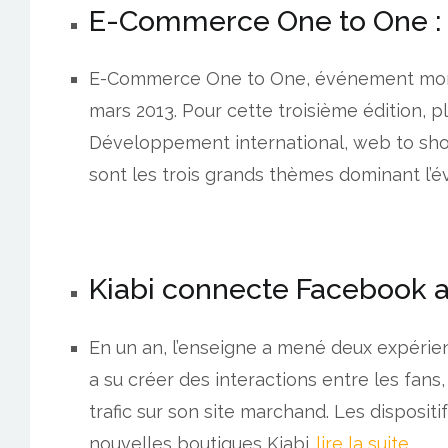
E-Commerce One to One : c
E-Commerce One to One, événement monég
mars 2013. Pour cette troisième édition, p
Développement international, web to shop e
sont les trois grands thèmes dominant l’
Kiabi connecte Facebook a
En un an, l’enseigne a mené deux expérie
a su créer des interactions entre les fan
trafic sur son site marchand. Les dispositi
nouvelles boutiques Kiabi…
lire la suite