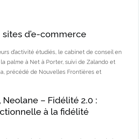
rs sites d’e-commerce
rs d’activité étudiés, le cabinet de conseil en
 palme à Net à Porter, suivi de Zalando et
via, précédé de Nouvelles Frontières et
 Neolane – Fidélité 2.0 :
ctionnelle à la fidélité