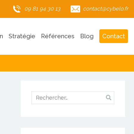
09 81 94 30 13
contact@cybelo.fr
n
Stratégie
Références
Blog
Contact
Rechercher :