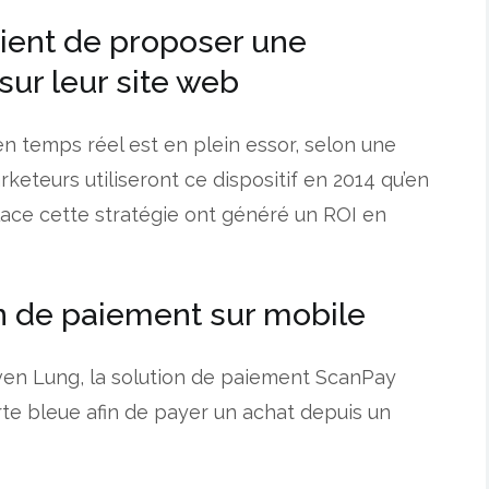
ient de proposer une
ur leur site web
n temps réel est en plein essor, selon une
keteurs utiliseront ce dispositif en 2014 qu’en
lace cette stratégie ont généré un ROI en
on de paiement sur mobile
ven Lung, la solution de paiement ScanPay
rte bleue afin de payer un achat depuis un