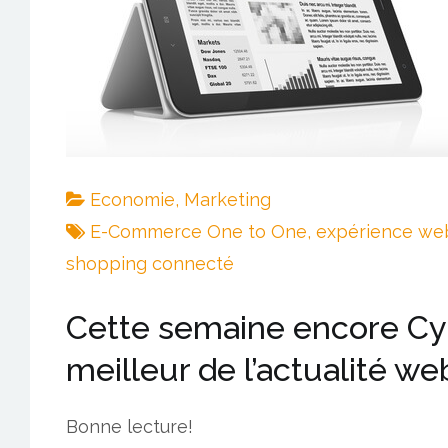
Economie
,
Marketing
E-Commerce One to One
,
expérience we
shopping connecté
Cette semaine encore Cyb
meilleur de l’actualité we
Bonne lecture!