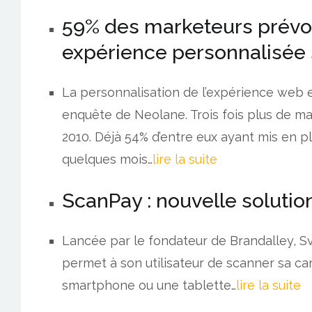
59% des marketeurs prévo
expérience personnalisée s
La personnalisation de l’expérience web e
enquête de Neolane. Trois fois plus de mar
2010. Déjà 54% d’entre eux ayant mis en p
quelques mois…
lire la suite
ScanPay : nouvelle soluti
Lancée par le fondateur de Brandalley, S
permet à son utilisateur de scanner sa ca
smartphone ou une tablette…
lire la suite