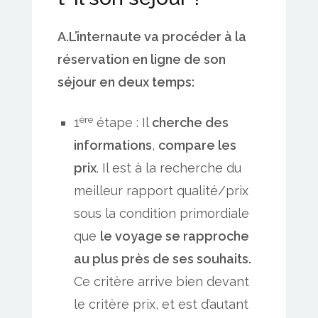
A.L’internaute va procéder à la
réservation en ligne de son
séjour en deux temps:
ère
1
étape : Il
cherche des
informations
,
compare les
prix
. Il est à la recherche du
meilleur rapport qualité/prix
sous la condition primordiale
que
le voyage se rapproche
au plus près de ses souhaits.
Ce critère arrive bien devant
le critère prix, et est d’autant