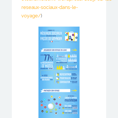
reseaux-sociaux-dans-le-
voyage/
)